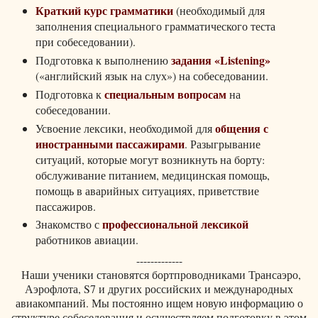
Краткий курс грамматики
(необходимый для
заполнения специального грамматического теста
при собеседовании).
задания «Listening»
Подготовка к выполнению
(«английский язык на слух») на собеседовании.
специальным вопросам
Подготовка к
на
собеседовании.
общения с
Усвоение лексики, необходимой для
иностранными пассажирами
. Разыгрывание
ситуаций, которые могут возникнуть на борту:
обслуживание питанием, медицинская помощь,
помощь в аварийных ситуациях, приветствие
пассажиров.
профессиональной лексикой
Знакомство с
работников авиации.
-------------
Наши ученики становятся бортпроводниками Трансаэро,
Аэрофлота, S7 и других российских и международных
авиакомпаний. Мы постоянно ищем новую информацию о
структуре собеседования и осуществляем подготовку в этом