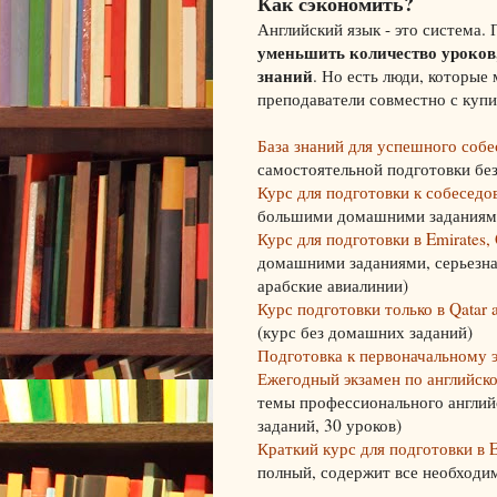
Как сэкономить?
Английский язык - это система.
уменьшить количество уроков,
знаний
. Но есть люди, которые
преподаватели совместно с купи
База знаний для успешного соб
самостоятельной подготовки бе
Курс для подготовки к собесед
большими домашними заданиям
Курс для подготовки в Emirates, 
домашними заданиями, серьезна
арабские авиалинии)
Курс подготовки только в Qatar
(курс без домашних заданий)
Подготовка к первоначальному 
Ежегодный экзамен по английск
темы профессионального англий
заданий, 30 уроков)
Краткий курс для подготовки в E
полный, содержит все необходим