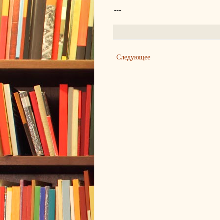
---
Следующее