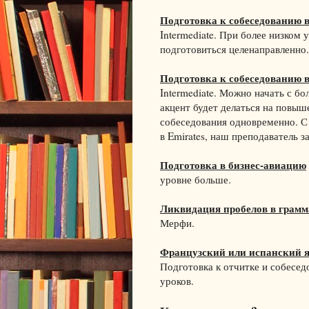
Подготовка к собеседованию в
Intermediate. При более низком 
подготовиться целенаправленно.
Подготовка к собеседованию в
Intermediate. Можно начать с б
акцент будет делаться на повыш
собеседования одновременно. С
в Emirates, наш преподаватель з
Подготовка в бизнес-авиацию
уровне больше.
Ликвидация пробелов в грамм
Мерфи.
Французский или испанский 
Подготовка к отчитке и собесе
уроков.