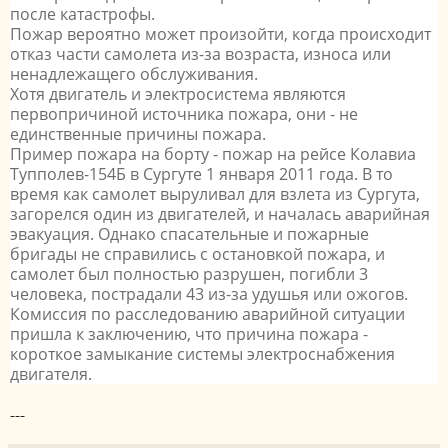
после катастрофы.
Пожар вероятно может произойти, когда происходит
отказ части самолета из-за возраста, износа или
ненадлежащего обслуживания.
Хотя двигатель и электросистема являются
первопричиной источника пожара, они - не
единственные причины пожара.
Пример пожара на борту - пожар на рейсе Колавиа
Тупполев-154Б в Сургуте 1 января 2011 года.
В
то
время как самолет выруливал для взлета из Сургута,
загорелся один из двигателей, и началась аварийная
эвакуация. Однако спасательные и пожарные
бригады не справились с остановкой пожара, и
самолет был полностью разрушен, погибли 3
человека, пострадали 43 из-за удушья или ожогов.
Комиссия по расследованию аварийной ситуации
пришла к заключению, что причина пожара -
короткое замыкание системы электроснабжения
двигателя.
---