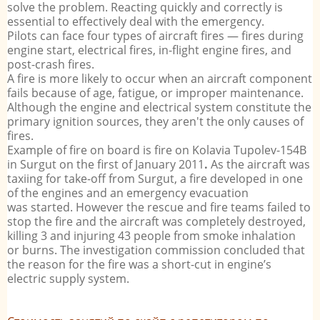
solve the problem. Reacting quickly and correctly is
essential to effectively deal with the emergency.
Pilots can face four types of aircraft fires — fires during
engine start, electrical fires, in-flight engine fires, and
post-crash fires.
A fire is more likely to occur when an aircraft component
fails because of age, fatigue, or improper maintenance.
Although the engine and electrical system constitute the
primary ignition sources, they aren't the only causes of
fires.
Example of fire on board is fire on
Kolavia Tupolev-154B
in Surgut on the first of January 2011
.
As the aircraft was
taxiing for take-off from Surgut, a fire developed in one
of the engines and an emergency evacuation
was started. However the rescue and fire teams failed to
stop the fire and the aircraft was completely destroyed,
killing 3 and injuring 43 people from smoke inhalation
or burns. The investigation commission concluded that
the reason for the fire was a short-cut in engine’s
electric supply system.