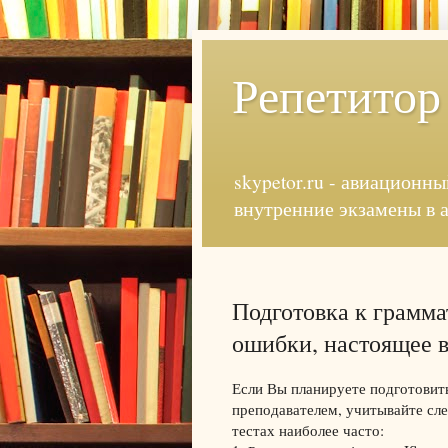
Репетитор
skypetor.ru - авиационны
внутренние экзамены в 
Подготовка к грамма
ошибки, настоящее 
Если Вы планируете подготовить
преподавателем, учитывайте сл
тестах наиболее часто: