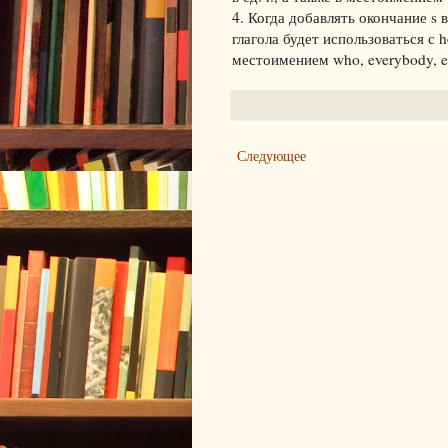
4. Когда добавлять окончание s 
глагола будет использоваться с h
местоимением who, everybody, ev
Следующее