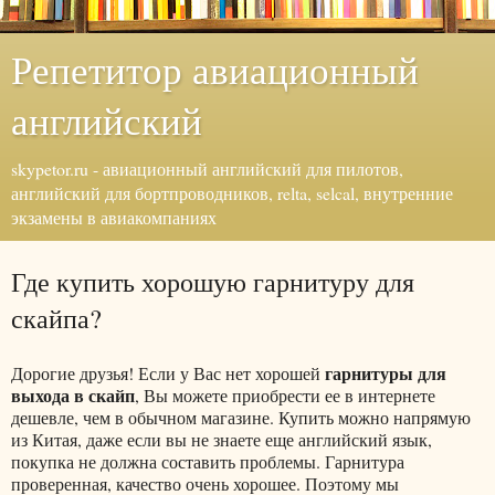
Репетитор авиационный
английский
skypetor.ru - авиационный английский для пилотов,
английский для бортпроводников, relta, selcal, внутренние
экзамены в авиакомпаниях
Где купить хорошую гарнитуру для
скайпа?
гарнитуры для
Дорогие друзья! Если у Вас нет хорошей
выхода в скайп
, Вы можете приобрести ее в интернете
дешевле, чем в обычном магазине. Купить можно напрямую
из Китая, даже если вы не знаете еще английский язык,
покупка не должна составить проблемы. Гарнитура
проверенная, качество очень хорошее. Поэтому мы