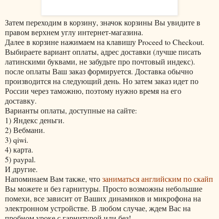
Затем переходим в корзину, значок корзины Вы увидите в
правом верхнем углу интернет-магазина.
Далее в корзине нажимаем на клавишу Proceed to Checkout.
Выбираете вариант оплаты, адрес доставки (лучше писать
латинскими буквами, не забудьте про почтовый индекс).
после оплаты Ваш заказ формируется. Доставка обычно
производится на следующий день. Но затем заказ идет по
России через таможню, поэтому нужно время на его
доставку.
Варианты оплаты, доступные на сайте:
1) Яндекс деньги.
2) Вебмани.
3) qiwi.
4) карта.
5) paypal.
И другие.
Напоминаем Вам также, что
заниматься английским по скайп
Вы можете и без гарнитуры. Просто возможны небольшие
помехи, все зависит от Ваших динамиков и микрофона на
электронном устройстве. В любом случае, ждем Вас на
пробном уроке с гарнитурой или без!