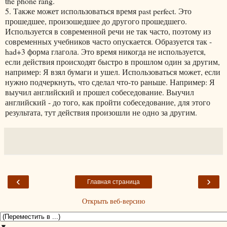
the phone rang.
5. Также может использоваться время past perfect. Это
прошедшее, произошедшее до другого прошедшего.
Используется в современной речи не так часто, поэтому из
современных учебников часто опускается. Образуется так -
had+3 форма глагола. Это время никогда не используется,
если действия происходят быстро в прошлом один за другим,
например: Я взял бумаги и ушел. Использоваться может, если
нужно подчеркнуть, что сделал что-то раньше. Например: Я
выучил английский и прошел собеседование. Выучил
английский - до того, как пройти собеседование, для этого
результата, тут действия произошли не одно за другим.
‹
›
Главная страница
Открыть веб-версию
▼