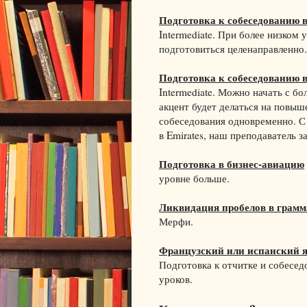
Подготовка к собеседованию в
Intermediate. При более низком 
подготовиться целенаправленно.
Подготовка к собеседованию в
Intermediate. Можно начать с б
акцент будет делаться на повыш
собеседования одновременно. С
в Emirates, наш преподаватель з
Подготовка в бизнес-авиацию
уровне больше.
Ликвидация пробелов в грамм
Мерфи.
Французский или испанский 
Подготовка к отчитке и собесе
уроков.