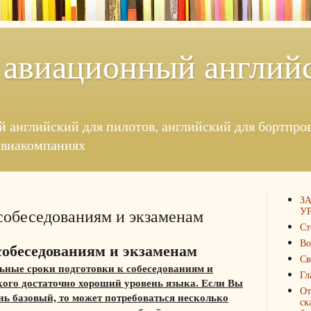
 авиационный англий
й английский для пилотов, английский для бортпровод
авиакомпаниях
З
УР
собеседованиям и экзаменам
Ст
Во
собеседованиям и экзаменам
Св
ные сроки подготовки к собеседованиям и
Гл
 кого достаточно хороший уровень языка. Если Вы
От
ь базовый, то может потребоваться несколько
ск