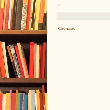
---
Следующее