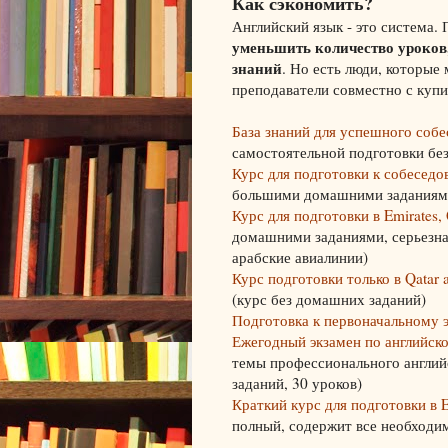
Как сэкономить?
Английский язык - это система.
уменьшить количество уроков,
знаний
. Но есть люди, которые
преподаватели совместно с купи
База знаний для успешного соб
самостоятельной подготовки бе
Курс для подготовки к собесед
большими домашними заданиям
Курс для подготовки в Emirates, 
домашними заданиями, серьезна
арабские авиалинии)
Курс подготовки только в Qatar
(курс без домашних заданий)
Подготовка к первоначальному 
Ежегодный экзамен по английск
темы профессионального англий
заданий, 30 уроков)
Краткий курс для подготовки в E
полный, содержит все необходим