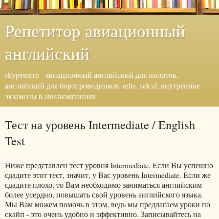
Репетитор авиационный
английский
skypetor.ru - авиационный английский для пилотов,
английский для бортпроводников, relta, selcal, внутренние
экзамены в авиакомпаниях
Тест на уровень Intermediate / English
Test
Ниже представлен тест уровня Intermediate. Если Вы успешно
сдадите этот тест, значит, у Вас уровень Intermediate. Если же
сдадите плохо, то Вам необходимо заниматься английским
более усердно, повышать свой уровень английского языка.
Мы Вам можем помочь в этом, ведь мы предлагаем уроки по
скайп - это очень удобно и эффективно. Записывайтесь на