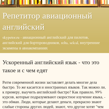
Репетитор авиационный
английский
skypetor.ru - авиационный английский для пилотов,
английский для бортпроводников, relta, selcal, внутренние
экзамены в авиакомпаниях
Ускоренный английский язык - что это
такое и с чем едят
Ритм современной жизни заставляет делать многие дела
быстро. То же касается и иностранных языков. Так можно ли,
к примеру, выучить английский быстро? Как правило, 99%
курсов, которые подразумевают скоростное изучение языка, -
это обман. Люди, которые делают деньги, прекрасно знают
слабые стороны других людей, знают, что другие хотят "чем