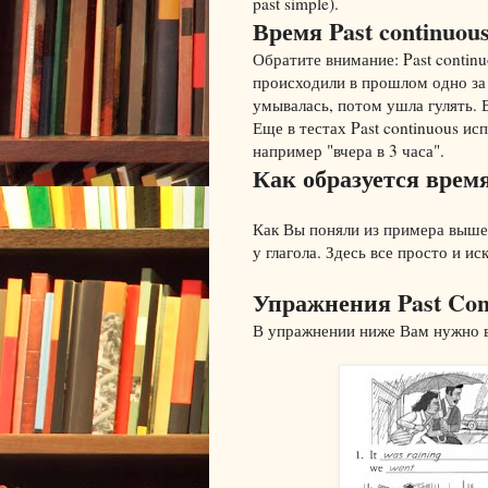
past simple).
Время Past continuou
Обратите внимание: Past continu
происходили в прошлом одно за
умывалась, потом ушла гулять. В
Еще в тестах Past continuous исп
например "вчера в 3 часа".
Как образуется время
Как Вы поняли из примера выше,
у глагола. Здесь все просто и и
Упражнения Past Con
В упражнении ниже Вам нужно вы