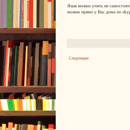
Язык можно учить не самостояте
можно прямо у Вас дома по sk
Следующее