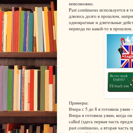
невозможно.
Past continuous используется в 
длилось долго в прошлом, напри
однократные и длительные дейст
периода по какой-то в прошлом.
Примеры:
Вчера с 5 до 8 я готовила ужин - 
Вчера я готовила ужин, когда он 
called (здесь первая часть пред
past continuous, а вторая часть