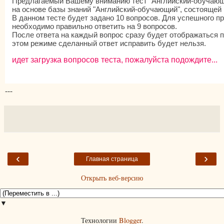
---
‹
›
Главная страница
Открыть веб-версию
▼
Технологии
Blogger
.